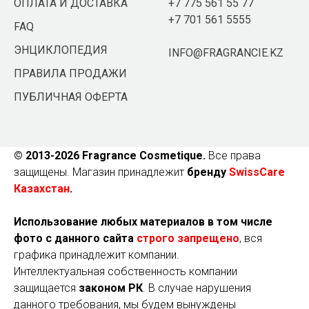
ОПЛАТА И ДОСТАВКА
+7 775 561 55 77
+7 701 561 5555
FAQ
ЭНЦИКЛОПЕДИЯ
INFO@FRAGRANCIE.KZ
ПРАВИЛА ПРОДАЖИ
ПУБЛИЧНАЯ ОФЕРТА
© 2013-2026 Fragrance Cosmetique.
Все права
защищены. Магазин принадлежит
бренду
SwissCare
Казахстан
.
Использование любых материалов в том числе
фото с данного сайта
строго запрещено
, вся
графика принадлежит компании.
Интеллектуальная собственность компании
защищается
законом РК
. В случае нарушения
данного требования, мы будем вынуждены