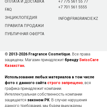
ОПЛАТА И ДОСТАВКА
+7 775 561 55 77
+7 701 561 5555
FAQ
ЭНЦИКЛОПЕДИЯ
INFO@FRAGRANCIE.KZ
ПРАВИЛА ПРОДАЖИ
ПУБЛИЧНАЯ ОФЕРТА
© 2013-2026 Fragrance Cosmetique.
Все права
защищены. Магазин принадлежит
бренду
SwissCare
Казахстан
.
Использование любых материалов в том числе
фото с данного сайта
строго запрещено
, вся
графика принадлежит компании.
Интеллектуальная собственность компании
защищается
законом РК
. В случае нарушения
данного требования, мы будем вынуждены