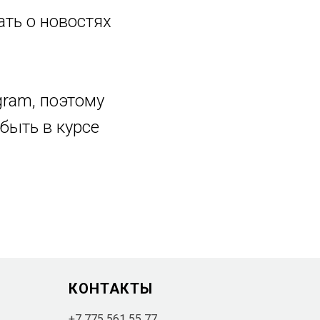
ть о новостях
gram, поэтому
быть в курсе
КОНТАКТЫ
+7 775 561 55 77