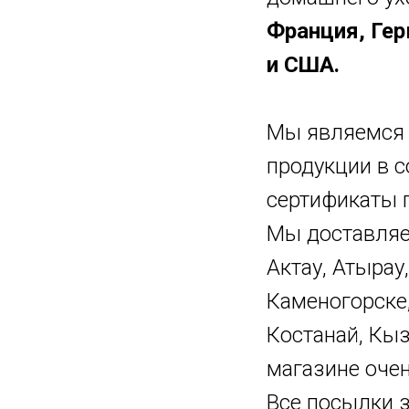
Франция, Гер
и США.
Мы являемся 
продукции в 
сертификаты 
Мы доставляем
Актау, Атырау
Каменогорске,
Костанай, Кыз
магазине оче
Все посылки 