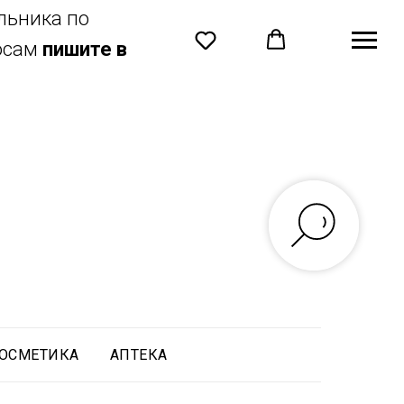
льника по
росам
пишите в
ОСМЕТИКА
АПТЕКА