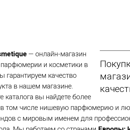
smetique
— онлайн-магазин
Покуп
 парфюмерии и косметики в
магази
ы гарантируем качество
кта в нашем магазине.
качест
е каталога вы найдете более
, в том числе нишевую парфюмерию и л
ендов с мировым именем для профессио
ода. Мы работаем со странами
Европы: 