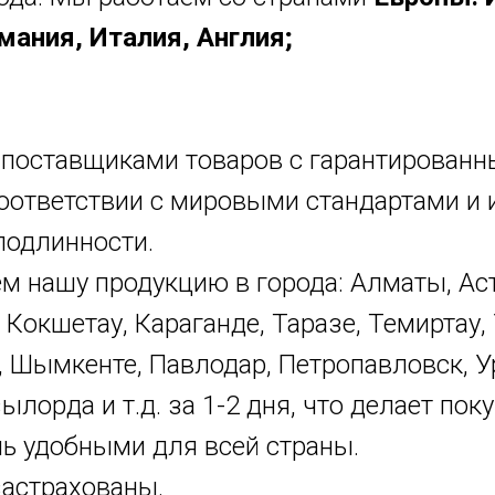
мания, Италия, Англия;
поставщиками товаров с гарантированн
соответствии с мировыми стандартами и
подлинности.
 нашу продукцию в города: Алматы, Аст
, Кокшетау, Караганде, Таразе, Темиртау, 
 Шымкенте, Павлодар, Петропавловск, У
ылорда и т.д. за 1-2 дня, что делает пок
нь удобными для всей страны.
застрахованы.