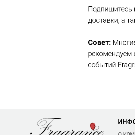
Подпишитесь 
доставки, а т
Совет:
Многие
рекомендуем с
событий Fragr
ИНФ
О КО