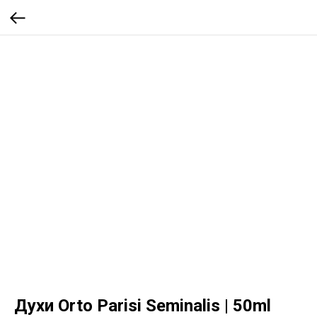
Духи Orto Parisi Seminalis | 50ml