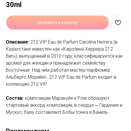
30ml
Добавить в корзину
Описание:
212 VIP Eau de Parfum Carolina Herrera (в
Казахстане известен как «Каролина Херрера 212
Вип»), выпущенный в 2010 году, классифицируется как
аромат для женщин и принадлежит семейству
Восточные. Над ним работал мастер-парфюмер
Альберто Морийяс. 212 VIP Eau de Parfum входит в
коллекцию 212 VIP.
Состав:
композиции Маракуйя и Ром образуют
стартовый аккорд композиции, в сердце ─ Гардения и
Мускус; базу составляют Бобы тонка и Ваниль.