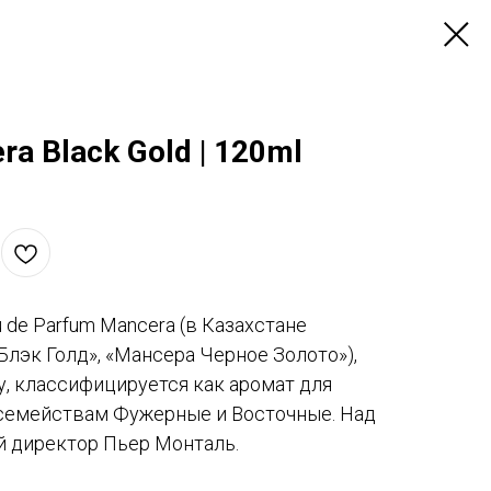
 Black Gold | 120ml
u de Parfum Mancera (в Казахстане
Блэк Голд», «Мансера Черное Золото»),
, классифицируется как аромат для
семействам Фужерные и Восточные. Над
й директор Пьер Монталь.