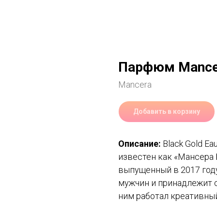
Парфюм Mancera
Mancera
Добавить в корзину
Описание:
Black Gold Ea
известен как «Мансера 
выпущенный в 2017 году
мужчин и принадлежит 
ним работал креативны