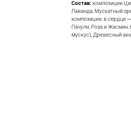
Состав:
композиции Цит
Лаванда, Мускатный оре
композиции, в сердце ─
Пачули, Роза и Жасмин;
мускус), Древесный акк