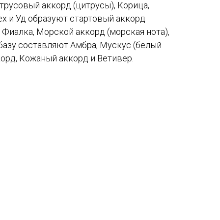
русовый аккорд (цитрусы), Корица,
х и Уд образуют стартовый аккорд
 Фиалка, Морской аккорд (морская нота),
 базу составляют Амбра, Мускус (белый
орд, Кожаный аккорд и Ветивер.