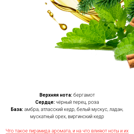
Верхняя нота:
бергамот
Сердце:
чёрный перец, роза
База:
амбра, атласский кедр, белый мускус, ладан,
мускатный орех, виргинский кедр
Что такое пирамида аромата, и на что влияют ноты и их