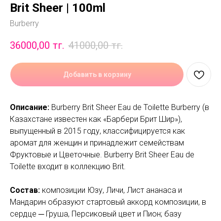
Brit Sheer | 100ml
Burberry
36000,00
тг.
41000,00
тг.
Добавить в корзину
Описание:
Burberry Brit Sheer Eau de Toilette Burberry (в
Казахстане известен как «Барбери Брит Шир»),
выпущенный в 2015 году, классифицируется как
аромат для женщин и принадлежит семействам
Фруктовые и Цветочные. Burberry Brit Sheer Eau de
Toilette входит в коллекцию Brit.
Состав:
композиции Юзу, Личи, Лист ананаса и
Мандарин образуют стартовый аккорд композиции, в
сердце ─ Груша, Персиковый цвет и Пион; базу