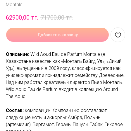
Montale
62900,00
тг.
71700,00
тг.
Добавить в корзину
Описание:
Wild Aoud Eau de Parfum Montale (в
Казахстане известен как «Монталь Вайлд Уд», «Дикий
Уд»), выпущенный в 2009 году, классифицируется как
унисекс-аромат и принадлежит семейству Древесные.
Над ним работал креативный директор Пьер Монталь.
Wild Aoud Eau de Parfum входит в коллекцию Around
The Aoud.
Состав:
композиции Композицию составляют
следующие ноты и аккорды: Амбра, Полынь
(артемизия), Бергамот, Герань, Пачули, Табак, Тиковое