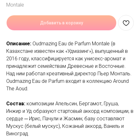
Montale
Добавить в корзину
Описание:
Oudmazing Eau de Parfum Montale (в
Казахстане известен как «Удмазинг»), выпущенный в
2016 году, классифицируется как унисекс-аромат и
принадлежит семействам Древесные и Восточные.
Над ним работал креативный директор Пьер Монталь.
Oudmazing Eau de Parfum входит в коллекцию Around
The Aoud.
Состав:
композиции Апельсин, Бергамот, Груша,
Инжир и Уд образуют стартовый аккорд композиции, в
сердце ─ Ирис, Пачули и Жасмин; базу составляют
Мускус (белый мускус), Кожаный аккорд, Ваниль и
Виноград.