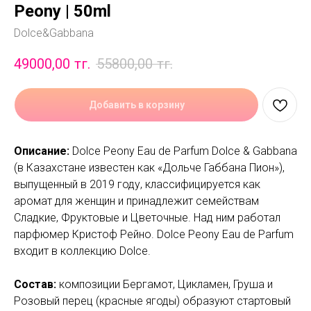
Peony | 50ml
Dolce&Gabbana
49000,00
тг.
55800,00
тг.
Добавить в корзину
Описание:
Dolce Peony Eau de Parfum Dolce & Gabbana
(в Казахстане известен как «Дольче Габбана Пион»),
выпущенный в 2019 году, классифицируется как
аромат для женщин и принадлежит семействам
Сладкие, Фруктовые и Цветочные. Над ним работал
парфюмер Кристоф Рейно. Dolce Peony Eau de Parfum
входит в коллекцию Dolce.
Состав:
композиции Бергамот, Цикламен, Груша и
Розовый перец (красные ягоды) образуют стартовый