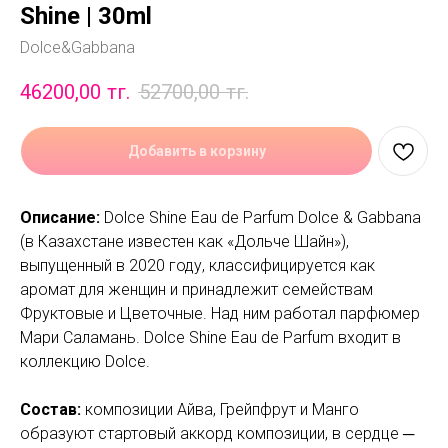
Shine | 30ml
Dolce&Gabbana
46200,00
тг.
52700,00
тг.
Добавить в корзину
Описание:
Dolce Shine Eau de Parfum Dolce & Gabbana
(в Казахстане известен как «Дольче Шайн»),
выпущенный в 2020 году, классифицируется как
аромат для женщин и принадлежит семействам
Фруктовые и Цветочные. Над ним работал парфюмер
Мари Саламань. Dolce Shine Eau de Parfum входит в
коллекцию Dolce.
Состав:
композиции Айва, Грейпфрут и Манго
образуют стартовый аккорд композиции, в сердце ─