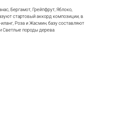
ас, Бергамот, Грейпфрут, Яблоко,
азуют стартовый аккорд композиции, в
-иланг, Роза и Жасмин; базу составляют
 и Светлые породы дерева.