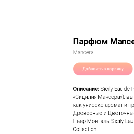
Парфюм Mancera
Mancera
Добавить в корзину
Описание:
Sicily Eau de
«Сицилия Мансера»), вы
как унисекс-аромат и 
Древесные и Цветочные
Пьер Монталь. Sicily Ea
Collection.