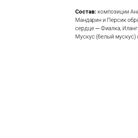
Состав:
композиции Анан
Мандарин и Персик обр
сердце ─ Фиалка, Иланг
Мускус (белый мускус)