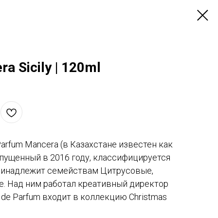
 Sicily | 120ml
 Parfum Mancera (в Казахстане известен как
пущенный в 2016 году, классифицируется
принадлежит семействам Цитрусовые,
. Над ним работал креативный директор
u de Parfum входит в коллекцию Christmas