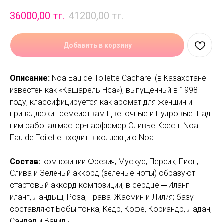
36000,00
тг.
41200,00
тг.
Добавить в корзину
Описание:
Noa Eau de Toilette Cacharel (в Казахстане
известен как «Кашарель Ноа»), выпущенный в 1998
году, классифицируется как аромат для женщин и
принадлежит семействам Цветочные и Пудровые. Над
ним работал мастер-парфюмер Оливье Кресп. Noa
Eau de Toilette входит в коллекцию Noa.
Состав:
композиции Фрезия, Мускус, Персик, Пион,
Слива и Зеленый аккорд (зеленые ноты) образуют
стартовый аккорд композиции, в сердце ─ Иланг-
иланг, Ландыш, Роза, Трава, Жасмин и Лилия; базу
составляют Бобы тонка, Кедр, Кофе, Кориандр, Ладан,
Сандал и Ваниль.