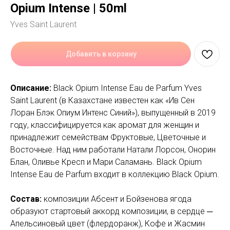
Opium Intense | 50ml
Yves Saint Laurent
Добавить в корзину
Описание:
Black Opium Intense Eau de Parfum Yves
Saint Laurent (в Казахстане известен как «Ив Сен
Лоран Блэк Опиум Интенс Синий»), выпущенный в 2019
году, классифицируется как аромат для женщин и
принадлежит семействам Фруктовые, Цветочные и
Восточные. Над ним работали Натали Лорсон, Онорин
Блан, Оливье Кресп и Мари Саламань. Black Opium
Intense Eau de Parfum входит в коллекцию Black Opium.
Состав:
композиции Абсент и Бойзенова ягода
образуют стартовый аккорд композиции, в сердце ─
Апельсиновый цвет (флердоранж), Кофе и Жасмин