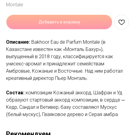
Montale
Добавить в корзину
Описание:
Bakhoor Eau de Parfum Montale (в
Казахстане известен как «Монталь Бахур»),
выпущенный в 2018 году, классифицируется как
унисекс-аромат и принадлежит семействам
Амбровые, Кожаные и Восточные. Над ним работал
креативный директор Пьер Монталь.
Состав:
композиции Кожаный аккорд, Шафран и Уд
образуют стартовый аккорд композиции, в сердце ─
Кедр, Сандал и Ветивер; базу составляют Мускус
(белый мускус), Гваяковое дерево и Серая амбра.
Рекомендуем