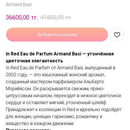
Armand Basi
36600,00
тг.
41800,00
тг.
Добавить в корзину
In Red Eau de Parfum Armand Basi — утончённая
цветочная элегантность
In Red Eau de Parfum от Armand Basi, выпущенный в
2002 году, — это изысканный женский аромат,
созданный мастером-парфюмером Альберто
Морийясом. Он раскрывается свежим, пряно-
цитрусовым началом, переходит в нежное цветочное
сердце и оставляет мягкий, утончённый шлейф.
Принадлежит к коллекции In Red и идеально подойдёт
для женщин, ценящих гармонию, романтику и
изящество в каждом движении.