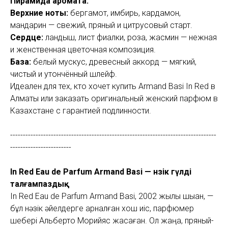
Пирамида аромата:
Верхние ноты:
бергамот, имбирь, кардамон,
мандарин — свежий, пряный и цитрусовый старт.
Сердце:
ландыш, лист фиалки, роза, жасмин — нежная
и женственная цветочная композиция.
База:
белый мускус, древесный аккорд — мягкий,
чистый и утончённый шлейф.
Идеален для тех, кто хочет купить Armand Basi In Red в
Алматы или заказать оригинальный женский парфюм в
Казахстане с гарантией подлинности.
---------------------------------------------------------------------------------
------------------------
In Red Eau de Parfum Armand Basi — нәзік гүлді
талғампаздық
In Red Eau de Parfum Armand Basi, 2002 жылы шыққан, —
бұл нәзік әйелдерге арналған хош иіс, парфюмер
шебері Альберто Морийяс жасаған. Ол жаңа, пряный-