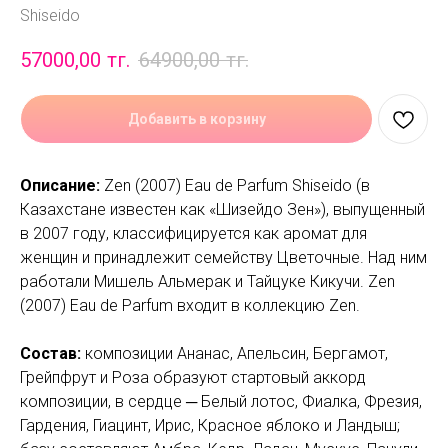
Shiseido
57000,00
тг.
64900,00
тг.
Добавить в корзину
Описание:
Zen (2007) Eau de Parfum Shiseido (в
Казахстане известен как «Шизейдо Зен»), выпущенный
в 2007 году, классифицируется как аромат для
женщин и принадлежит семейству Цветочные. Над ним
работали Мишель Альмерак и Тайцуке Кикучи. Zen
(2007) Eau de Parfum входит в коллекцию Zen.
Состав:
композиции Ананас, Апельсин, Бергамот,
Грейпфрут и Роза образуют стартовый аккорд
композиции, в сердце ─ Белый лотос, Фиалка, Фрезия,
Гардения, Гиацинт, Ирис, Красное яблоко и Ландыш;