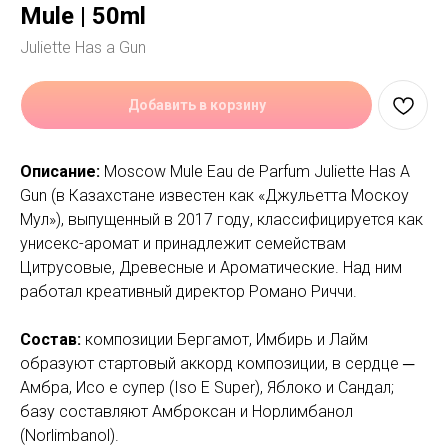
Mule | 50ml
Juliette Has a Gun
Добавить в корзину
Описание:
Moscow Mule Eau de Parfum Juliette Has A
Gun (в Казахстане известен как «Джульетта Москоу
Мул»), выпущенный в 2017 году, классифицируется как
унисекс-аромат и принадлежит семействам
Цитрусовые, Древесные и Ароматические. Над ним
работал креативный директор Романо Риччи.
Состав:
композиции Бергамот, Имбирь и Лайм
образуют стартовый аккорд композиции, в сердце ─
Амбра, Исо е супер (Iso E Super), Яблоко и Сандал;
базу составляют Амброксан и Норлимбанол
(Norlimbanol).