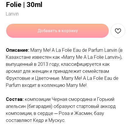
Folie | 30ml
Lanvin
Добавить в корзину
Описание:
Marry Me! A La Folie Eau de Parfum Lanvin (в
Казахстане известен как «Marry Me A La Folie Lanvin»),
выпущенный в 2013 году, классифицируется как
аромат для женщин и принадлежит семействам
Фруктовые и Цветочные. Marry Me! A La Folie Eau de
Parfum входит в коллекцию Marry Me!.
Состав:
композиции Черная смородина и Горький
апельсин (бигарадия) образуют стартовый аккорд
композиции, в сердце ─ Роза и Жасмин; базу
составляют Кедр и Мускус.