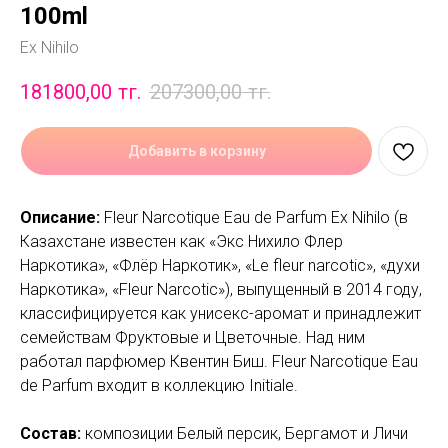
100ml
Ex Nihilo
181800,00
тг.
207300,00
тг.
Добавить в корзину
Описание:
Fleur Narcotique Eau de Parfum Ex Nihilo (в
Казахстане известен как «Экс Нихило Флер
Наркотика», «Флёр Наркотик», «Le fleur narcotic», «духи
Наркотика», «Fleur Narcotic»), выпущенный в 2014 году,
классифицируется как унисекс-аромат и принадлежит
семействам Фруктовые и Цветочные. Над ним
работал парфюмер Квентин Биш. Fleur Narcotique Eau
de Parfum входит в коллекцию Initiale.
Состав:
композиции Белый персик, Бергамот и Личи