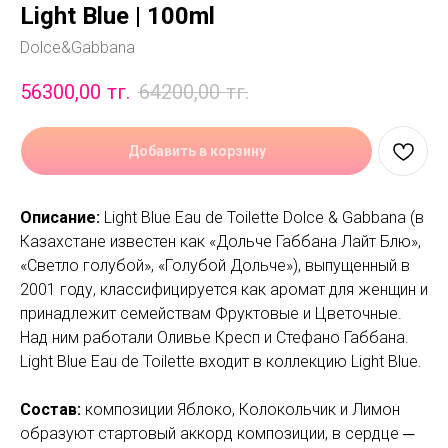
Light Blue | 100ml
Dolce&Gabbana
56300,00
тг.
64200,00
тг.
Добавить в корзину
Описание:
Light Blue Eau de Toilette Dolce & Gabbana (в
Казахстане известен как «Дольче Габбана Лайт Блю»,
«Светло голубой», «Голубой Дольче»), выпущенный в
2001 году, классифицируется как аромат для женщин и
принадлежит семействам Фруктовые и Цветочные.
Над ним работали Оливье Кресп и Стефано Габбана.
Light Blue Eau de Toilette входит в коллекцию Light Blue.
Состав:
композиции Яблоко, Колокольчик и Лимон
образуют стартовый аккорд композиции, в сердце ─