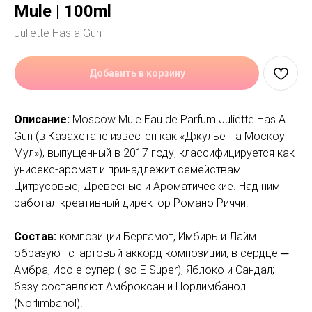
Mule | 100ml
Juliette Has a Gun
Добавить в корзину
Описание:
Moscow Mule Eau de Parfum Juliette Has A
Gun (в Казахстане известен как «Джульетта Москоу
Мул»), выпущенный в 2017 году, классифицируется как
унисекс-аромат и принадлежит семействам
Цитрусовые, Древесные и Ароматические. Над ним
работал креативный директор Романо Риччи.
Состав:
композиции Бергамот, Имбирь и Лайм
образуют стартовый аккорд композиции, в сердце ─
Амбра, Исо е супер (Iso E Super), Яблоко и Сандал;
базу составляют Амброксан и Норлимбанол
(Norlimbanol).