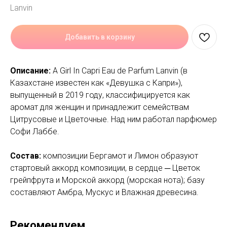
Lanvin
Добавить в корзину
Описание:
A Girl In Capri Eau de Parfum Lanvin (в
Казахстане известен как «Девушка с Капри»),
выпущенный в 2019 году, классифицируется как
аромат для женщин и принадлежит семействам
Цитрусовые и Цветочные. Над ним работал парфюмер
Софи Лаббе.
Состав:
композиции Бергамот и Лимон образуют
стартовый аккорд композиции, в сердце ─ Цветок
грейпфрута и Морской аккорд (морская нота); базу
составляют Амбра, Мускус и Влажная древесина.
Рекомендуем