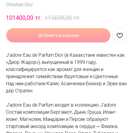
Christian Dior
101400,00
тг.
115600,00
тг.
Добавить в корзину
J'adore Eau de Parfum Dior (в Казахстане известен как
«Диор Жадор»), выпущенный в 1999 году,
классифицируется как аромат для женщин и
принадлежит семействам Фруктовые и Цветочные.
Над ним работали Калис Асанчеева-Беккер и Эрве ван
дер Стратен.
J'adore Eau de Parfum входит в коллекцию J'adore.
Состав композиции Бергамот, Дыня, Груша, Иланг-
иланг, Магнолия, Мандарин и Персик образуют
стартовый аккорд композиции, в сердце ─ Фиалка,