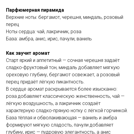
Парфюмерная пирамида
Верхние ноты: бергамот, черешня, миндаль, розовый
перец
Ноты сердца: чай, лакричник, роза
База: амбра, анис, ирис, пачули, ваниль
Как звучит аромат
Старт яркий и аппетитный — сочная черешня задаёт
сладко-фруктовый тон, миндаль добавляет мягкую
ореховую глубину, бергамот освежает, а розовый
перец придаёт лёгкую пикантность.
В сердце аромат раскрывается более изысканно:
роза добавляет классическую женственность, чай —
лёгкую воздушность, а лакричник создаёт
характерную сладко-пряную нотку с лёгкой горчинкой.
База тёплая и обволакивающая — ваниль и амбра
формируют мягкую сладость, пачули добавляет
глубину, ирис — пудровую элегантность, а анис