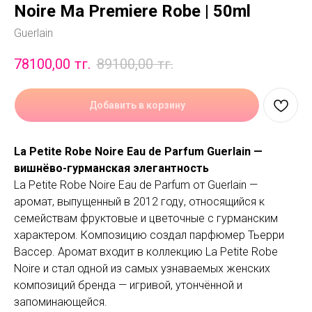
Noire Ma Premiere Robe | 50ml
Guerlain
78100,00
тг.
89100,00
тг.
Добавить в корзину
La Petite Robe Noire Eau de Parfum Guerlain —
вишнёво-гурманская элегантность
La Petite Robe Noire Eau de Parfum от Guerlain —
аромат, выпущенный в 2012 году, относящийся к
семействам фруктовые и цветочные с гурманским
характером. Композицию создал парфюмер Тьерри
Вассер. Аромат входит в коллекцию La Petite Robe
Noire и стал одной из самых узнаваемых женских
композиций бренда — игривой, утончённой и
запоминающейся.