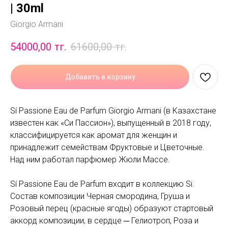
| 30ml
Giorgio Armani
54000,00
тг.
61600,00
тг.
Добавить в корзину
Sí Passione Eau de Parfum Giorgio Armani (в Казахстане
известен как «Си Пассион»), выпущенный в 2018 году,
классифицируется как аромат для женщин и
принадлежит семействам Фруктовые и Цветочные.
Над ним работал парфюмер Жюли Массе.
Sí Passione Eau de Parfum входит в коллекцию Si.
Состав композиции Черная смородина, Груша и
Розовый перец (красные ягоды) образуют стартовый
аккорд композиции, в сердце ─ Гелиотроп, Роза и