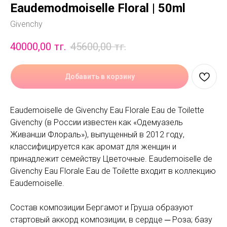
Eaudemodmoiselle Floral | 50ml
Givenchy
40000,00
тг.
45600,00
тг.
Добавить в корзину
Eaudemoiselle de Givenchy Eau Florale Eau de Toilette
Givenchy (в России известен как «Одемуазель
Живанши Флораль»), выпущенный в 2012 году,
классифицируется как аромат для женщин и
принадлежит семейству Цветочные. Eaudemoiselle de
Givenchy Eau Florale Eau de Toilette входит в коллекцию
Eaudemoiselle.
Состав композиции Бергамот и Груша образуют
стартовый аккорд композиции, в сердце ─ Роза; базу