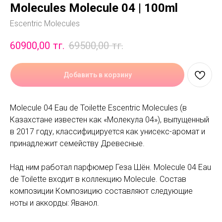
Molecules Molecule 04 | 100ml
Escentric Molecules
60900,00
тг.
69500,00
тг.
Добавить в корзину
Molecule 04 Eau de Toilette Escentric Molecules (в
Казахстане известен как «Молекула 04»), выпущенный
в 2017 году, классифицируется как унисекс-аромат и
принадлежит семейству Древесные.
Над ним работал парфюмер Геза Шён. Molecule 04 Eau
de Toilette входит в коллекцию Molecule. Состав
композиции Композицию составляют следующие
ноты и аккорды: Яванол.