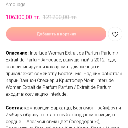
Amouage
106300,00
тг.
121200,00
тг.
Добавить в корзину
Описание:
Interlude Woman Extrait de Parfum Parfum /
Extrait de Parfum Amouage, выпущенный в 2012 году,
классифицируется как аромат для женщин и
принадлежит семейству Восточные. Над ним работали
Карин Ваншон Спехнер и Кристофер Чонг. Interlude
Woman Extrait de Parfum Parfum / Extrait de Parfum
входит в коллекцию Interlude.
Состав:
композиции Бархатцы, Бергамот, Грейпфрут и
Имбирь образуют стартовый аккорд композиции, в
сердце ─ Апельсиновый цвет (флердоранж),