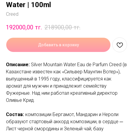
Water | 100ml
Creed
192000,00
тг.
218900,00
тг.
Добавить в корзину
Описание:
Silver Mountain Water Eau de Parfum Creed (в
Казахстане известен как «Сильвер Маунтин Вотер»),
выпущенный в 1995 году, классифицируется как
аромат для мужчин и принадлежит семейству
Фужерные. Над ним работал креативный директор
Оливье Крид.
Состав:
композиции Бергамот, Мандарин и Нероли
образуют стартовый аккорд композиции, в сердце ─
Лист черной смородины и Зеленый чай; базу