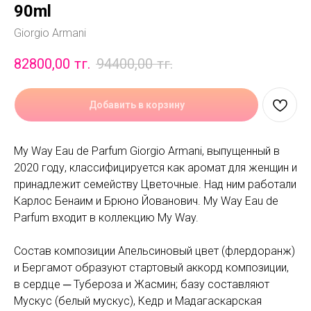
90ml
Giorgio Armani
82800,00
тг.
94400,00
тг.
Добавить в корзину
My Way Eau de Parfum Giorgio Armani, выпущенный в
2020 году, классифицируется как аромат для женщин и
принадлежит семейству Цветочные. Над ним работали
Карлос Бенаим и Брюно Йованович. My Way Eau de
Parfum входит в коллекцию My Way.
Состав композиции Апельсиновый цвет (флердоранж)
и Бергамот образуют стартовый аккорд композиции,
в сердце ─ Тубероза и Жасмин; базу составляют
Мускус (белый мускус), Кедр и Мадагаскарская