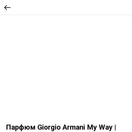
Парфюм Giorgio Armani My Way |