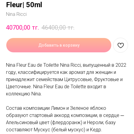
Fleur| 50ml
Nina Ricci
40700,00
тг.
46400,00
тг.
Добавить в корзину
Nina Fleur Eau de Toilette Nina Ricci, выпущенный в 2022
году, классифицируется как аромат для женщин и
принадлежит семействам Цитрусовые, Фруктовые и
Цветочные. Nina Fleur Eau de Toilette входит в
коллекцию Nina.
Состав композиции Лимон и Зеленое яблоко
образуют стартовый аккорд композиции, в сердце ─
Апельсиновый цвет (флердоранж) и Нероли; базу
составляют Мускус (белый мускус) и Кедр.