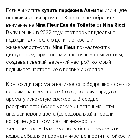
Если вы хотите
купить парфюм в Алматы
или ищете
свежий и яркий аромат в Казахстане, обратите
внимание на
Nina Fleur Eau de Toilette
от
Nina Ricci
.
Выпущенный в 2022 году, этот аромат идеально
подходит для тех, кто ценит лёгкость и
жизнерадостность.
Nina Fleur
принадлежит к
цитрусовым, фруктовым и цветочным семействам,
создавая свежий, весенний настрой, который
поднимает настроение с первых аккордов.
Композиция аромата начинается с бодрящих и сочных
нот лимона и зелёного яблока, которые придают
аромату искристую свежесть. В сердце
раскрываются более мягкие и цветочные ноты
апельсинового цвета (флердоранжа) и нероли,
которые дарят композиции нежность и
женственность. Базовые ноты белого мускуса и
кедра добавляют аромату чувственности и стойкости,