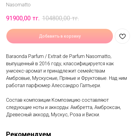
Nasomatto
91900,00
тг.
104800,00
тг.
Добавить в корзину
Baraonda Parfum / Extrait de Parfum Nasomatto,
выпущенный в 2016 году, классифицируется как
унисекс-аромат и принадлежит семействам
Амбровые, Мускусные, Пряные и Фруктовые. Над ним
работал парфюмер Алессандро Галтьери.
Состав композиции Композицию составляют
следующие ноты и аккорды: Амбретта, Амброксан,
Древесный аккорд, Мускус, Роза и Виски.
Рекомендуем