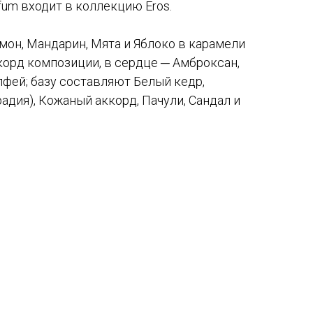
rfum входит в коллекцию Eros.
он, Мандарин, Мята и Яблоко в карамели
орд композиции, в сердце ─ Амброксан,
фей; базу составляют Белый кедр,
адия), Кожаный аккорд, Пачули, Сандал и