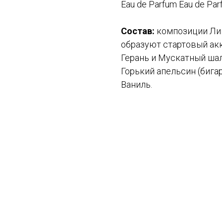
Eau de Parfum Eau de Pa
Состав:
композиции Лим
образуют стартовый акк
Герань и Мускатный шал
Горький апельсин (бигар
Ваниль.