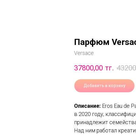
Парфюм Versace
Versace
37800,00
тг.
43200
Добавить в корзину
Описание:
Eros Eau de P
в 2020 году, классифиц
принадлежит семейства
Над ним работал креати