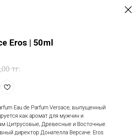
 Eros | 50ml
,00
тг.
arfum Eau de Parfum Versace, выпущенный
ируется как аромат для мужчин и
м Цитрусовые, Древесные и Восточные.
вный директор Донателла Версаче. Eros