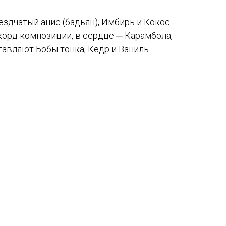
здчатый анис (бадьян), Имбирь и Кокос
орд композиции, в сердце ─ Карамбола,
ставляют Бобы тонка, Кедр и Ваниль.