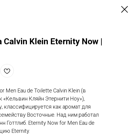
Calvin Klein Eternity Now |
or Men Eau de Toilette Calvin Klein (в
к «Кельвин Кляйн Этернити Ноу»),
, классифицируется как аромат для
семейству Восточные. Над ним работал
 Готтлиб. Eternity Now for Men Eau de
цию Eternity.