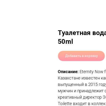
Туалетная вода 
50ml
Добавить в корзину
Описание:
Eternity Now f
Казахстане известен ка
выпущенный в 2015 году
мужчин и принадлежит 
креативный директор Энн
Toilette входит в коллек