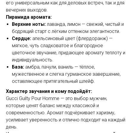
его универсальным как для деловых встреч, так и для
вечерних выходов.
Пирамида аромата:
Верхние ноты:
лаванда, лимон — свежий, чистый и
бодрящий старт с лёгким оттенком элегантности.
Сердце:
апельсиновый цвет (флердоранж) —
мягкое, чуть сладковатое и благородное
цветочное звучание, придающее аромату теплоту и
индивидуальность.
База:
амбра, пачули, ваниль — тёплое,
мужественное и слегка гурманское завершение,
оставляющее притягательный шлейф.
Характер звучания и кому подойдёт:
Gucci Guilty Pour Homme — это выбор мужчин,
которые ценят баланс между классикой и
современностью. Аромат подчёркивает харизму,
усиливает уверенность и отлично подходит на каждый
день.