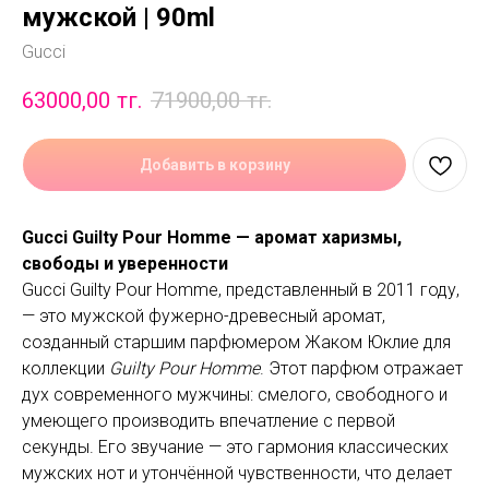
мужской | 90ml
Gucci
63000,00
тг.
71900,00
тг.
Добавить в корзину
Gucci Guilty Pour Homme — аромат харизмы,
свободы и уверенности
Gucci Guilty Pour Homme, представленный в 2011 году,
— это мужской фужерно-древесный аромат,
созданный старшим парфюмером Жаком Юклие для
коллекции
Guilty Pour Homme
. Этот парфюм отражает
дух современного мужчины: смелого, свободного и
умеющего производить впечатление с первой
секунды. Его звучание — это гармония классических
мужских нот и утончённой чувственности, что делает