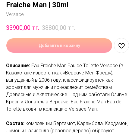
Fraiche Man | 30ml
Versace
33900,00
тг.
38800,00
тг.
Добавить в корзину
Описание:
Eau Fraiche Man Eau de Toilette Versace (в
Казахстане известен как «Версаче Мен Фреш»),
выпущенный в 2006 году, классифицируется как
аромат для мужчин и принадлежит семействам
Древесные и Акватические. Над ним работали Оливье
Кресп и Донателла Версаче. Eau Fraiche Man Eau de
Toilette входит в коллекцию Versace Man.
Состав:
композиции Бергамот, Карамбола, Кардамон,
Лимон и Палисандр (розовое дерево) образуют