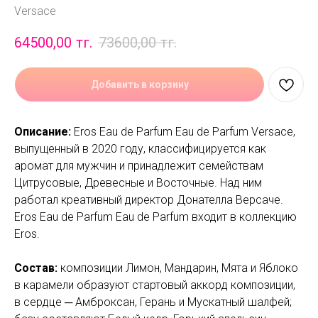
Versace
64500,00
тг.
73600,00
тг.
Добавить в корзину
Описание:
Eros Eau de Parfum Eau de Parfum Versace,
выпущенный в 2020 году, классифицируется как
аромат для мужчин и принадлежит семействам
Цитрусовые, Древесные и Восточные. Над ним
работал креативный директор Донателла Версаче.
Eros Eau de Parfum Eau de Parfum входит в коллекцию
Eros.
Состав:
композиции Лимон, Мандарин, Мята и Яблоко
в карамели образуют стартовый аккорд композиции,
в сердце ─ Амброксан, Герань и Мускатный шалфей;