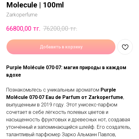
Molecule | 100ml
Zarkoperfume
66800,00
тг.
76200,00
тг.
Добавить в корзину
Purple Molécule 070·07: магия природы в каждом
вдохе
Познакомьтесь с уникальным ароматом
Purple
Molécule 070·07 Eau de Parfum от Zarkoperfume
,
выпущенным в 2019 году. Этот унисекс-парфюм
сочетает в себе лёгкость полевых цветов и
насыщенность фруктовых и древесных нот, создавая
утончённый и запоминающийся шлейф. Его создатель,
талантливый парфюмер Зарко Альманн Павлов,