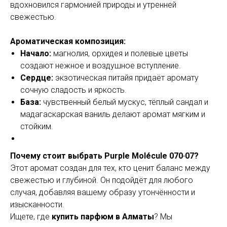
вдохновился гармонией природы и утренней
свежестью.
Ароматическая композиция:
Начало:
магнолия, орхидея и полевые цветы
создают нежное и воздушное вступление.
Сердце:
экзотическая питайя придаёт аромату
сочную сладость и яркость.
База:
чувственный белый мускус, тёплый сандал и
мадагаскарская ваниль делают аромат мягким и
стойким.
Почему стоит выбрать Purple Molécule 070·07?
Этот аромат создан для тех, кто ценит баланс между
свежестью и глубиной. Он подойдёт для любого
случая, добавляя вашему образу утончённости и
изысканности.
Ищете, где
купить парфюм в Алматы
? Мы