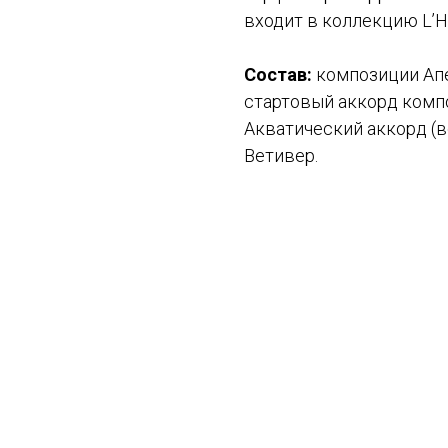
входит в коллекцию L’H
Состав:
композиции Апе
стартовый аккорд компо
Акватический аккорд (в
Ветивер.