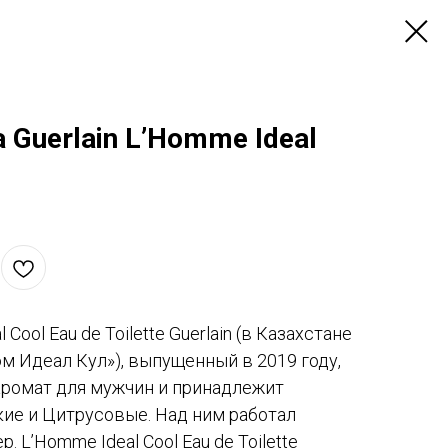
 Guerlain L’Homme Ideal
Cool Eau de Toilette Guerlain (в Казахстане
ом Идеал Кул»), выпущенный в 2019 году,
аромат для мужчин и принадлежит
ие и Цитрусовые. Над ним работал
 L’Homme Ideal Cool Eau de Toilette