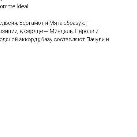
omme Ideal.
льсин, Бергамот и Мята образуют
зиции, в сердце ─ Миндаль, Нероли и
одяной аккорд); базу составляют Пачули и