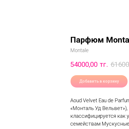
Парфюм Montale
Montale
54000,00
тг.
61600
Добавить в корзину
Aoud Velvet Eau de Parf
«Монталь Уд Вельвет»),
классифицируется как 
семействам Мускусные,