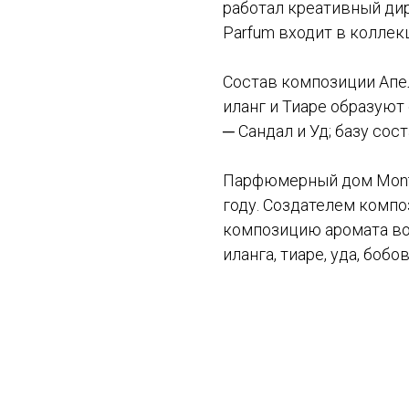
работал креативный дир
Parfum входит в коллек
Состав композиции Апе
иланг и Тиаре образуют
─ Сандал и Уд; базу сос
Парфюмерный дом Monta
году. Создателем компо
композицию аромата во
иланга, тиаре, уда, бобо