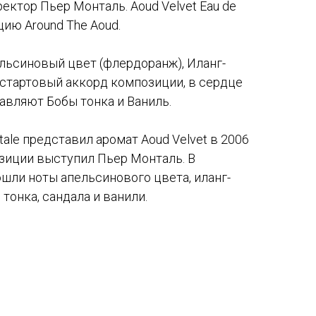
ектор Пьер Монталь. Aoud Velvet Eau de
цию Around The Aoud.
льсиновый цвет (флердоранж), Иланг-
 стартовый аккорд композиции, в сердце
тавляют Бобы тонка и Ваниль.
le представил аромат Aoud Velvet в 2006
зиции выступил Пьер Монталь. В
шли ноты апельсинового цвета, иланг-
в тонка, сандала и ванили.