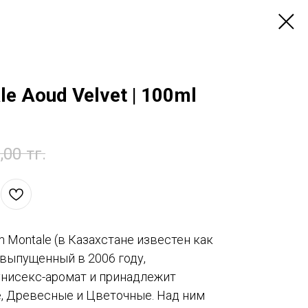
 Aoud Velvet | 100ml
,00
тг.
um Montale (в Казахстане известен как
 выпущенный в 2006 году,
унисекс-аромат и принадлежит
 Древесные и Цветочные. Над ним