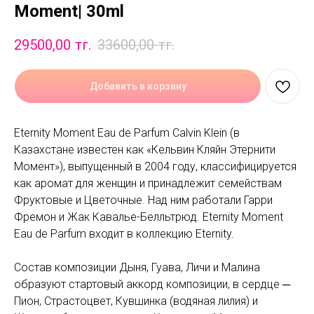
Moment| 30ml
29500,00
тг.
33600,00
тг.
Добавить в корзину
Eternity Moment Eau de Parfum Calvin Klein (в
Казахстане известен как «Кельвин Кляйн Этернити
Момент»), выпущенный в 2004 году, классифицируется
как аромат для женщин и принадлежит семействам
Фруктовые и Цветочные. Над ним работали Гарри
Фремон и Жак Кавалье-Белльтрюд. Eternity Moment
Eau de Parfum входит в коллекцию Eternity.
Состав композиции Дыня, Гуава, Личи и Малина
образуют стартовый аккорд композиции, в сердце ─
Пион, Страстоцвет, Кувшинка (водяная лилия) и