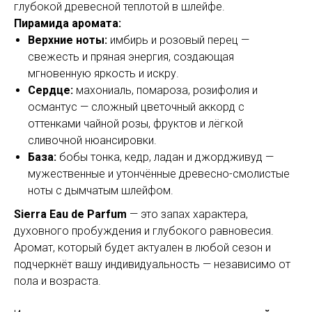
глубокой древесной теплотой в шлейфе.
Пирамида аромата:
Верхние ноты:
имбирь и розовый перец —
свежесть и пряная энергия, создающая
мгновенную яркость и искру.
Сердце:
махониаль, помароза, розифолия и
османтус — сложный цветочный аккорд с
оттенками чайной розы, фруктов и лёгкой
сливочной нюансировки.
База:
бобы тонка, кедр, ладан и джордживуд —
мужественные и утончённые древесно-смолистые
ноты с дымчатым шлейфом.
Sierra Eau de Parfum
— это запах характера,
духовного пробуждения и глубокого равновесия.
Аромат, который будет актуален в любой сезон и
подчеркнёт вашу индивидуальность — независимо от
пола и возраста.