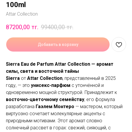
100ml
Attar Collection
87200,00
тг.
99400,00
тг.
Добавить в корзину
Sierra Eau de Parfum Attar Collection — аромат
силы, света и восточной тайны
Sierra
от
Attar Collection
, представленный в 2025
году, — это
унисекс-парфюм
с утончённой и
одновременно мощной структурой. Принадлежит к
восточно-цветочному семейству
, его формула
разработана
Гаэлем Монтеро
— мастером, который
виртуозно сочетает молекулярные акценты с
природными мотивами. Этот аромат словно
солнечный рассвет в горах: свежий, сияющий, с