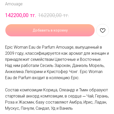
Amouage
142200,00
тг.
162200,00
тг.
Добавить в корзину
Epic Woman Eau de Parfum Amouage, выпущенный в
2009 году, классифицируется как аромат для женщин и
принадлежит семействам Цветочные и Восточные.
Над ним работали Сесиль Зарокян, Даниэль Морель,
Анжелина Лепорини и Кристофер Чонг. Epic Woman
Eau de Parfum входит в коллекцию Epic.
Состав композиции Корица, Олеандр и Тмин образуют
стартовый аккорд композиции, в сердце ─ Чай, Герань,
Роза и Жасмин; базу составляют Амбра, Ирис, Ладан,
Мускус, Пачули, Сандал, Уд и Ваниль