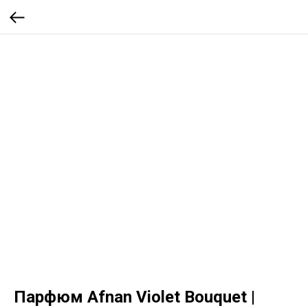
Парфюм Afnan Violet Bouquet |