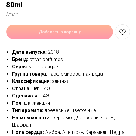
80ml
Afnan
Добавить в корзину
Дата выпуска:
2018
Бренд:
afnan perfumes
Серия:
violet bouquet
Группа товара:
парфюмированная вода
Классификация:
элитная
Страна ТМ:
ОАЭ
Сделано в:
ОАЭ
Пол:
для женщин
Тип аромата:
древесные, цветочные
Начальная нота:
Бергамот, Древесные ноты,
Шафран
Нота сердца:
Амбра, Апельсин, Карамель, Цедра